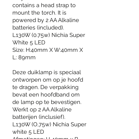
contains a head strap to
mount the torch. It is
powered by 2 AA Alkaline
batteries (included).
L130W (0.75w) Nichia Super
White 5 LED
Size: H:40mm X W:40mm X
L: 89mm
Deze duiklamp is speciaal
ontworpen om op je hoofd
te dragen. De verpakking
bevat een hoofdband om
de lamp op te bevestigen.
Werkt op 2 AA Alkaline
batterijen (inclusief).
L130W (O,75w) Nichia Super
white 5 LED