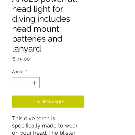
head light for
diving includes
head mount,
batteries and
lanyard
Prijs
€ 45,00
Aantal
*
In winkelwagen
This dive torch is
specifically made to wear
on your head. The blister