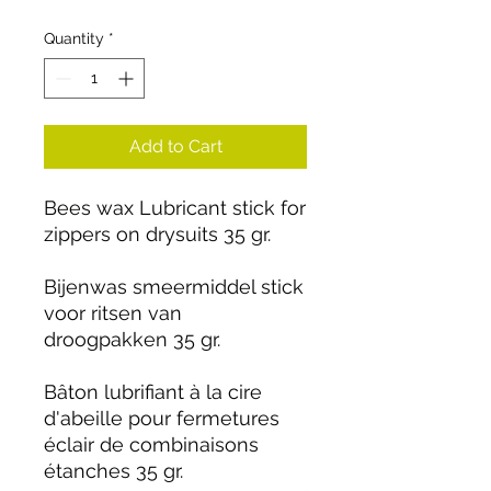
Quantity
*
Add to Cart
Bees wax Lubricant stick for
zippers on drysuits 35 gr.
Bijenwas smeermiddel stick
voor ritsen van
droogpakken 35 gr.
Bâton lubrifiant à la cire
d'abeille pour fermetures
éclair de combinaisons
étanches 35 gr.