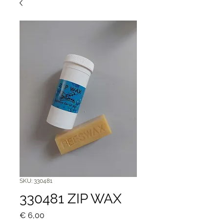
SKU: 330481
330481 ZIP WAX
Price
€ 6,00