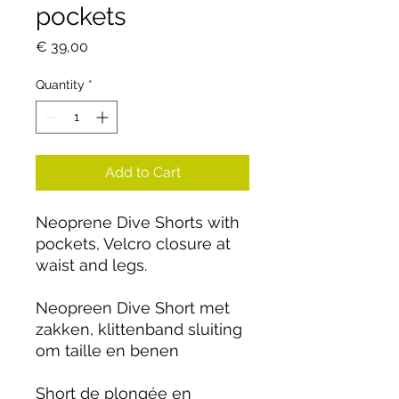
pockets
Price
€ 39,00
Quantity
*
Add to Cart
Neoprene Dive Shorts with
pockets, Velcro closure at
waist and legs.
Neopreen Dive Short met
zakken, klittenband sluiting
om taille en benen
Short de plongée en