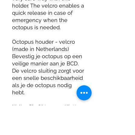
holder. The velcro enables a
quick release in case of
emergency when the
octopus is needed.
Octopus houder - velcro
(made in Netherlands)
Bevestig je octopus op een
veilige manier aan je BCD.
De velcro sluiting zorgt voor
een snelle beschikbaarheid
als je de octopus nodig
hebt.
Halter für Oktopus - Klett
(made in Netherlands)
Combi Tools