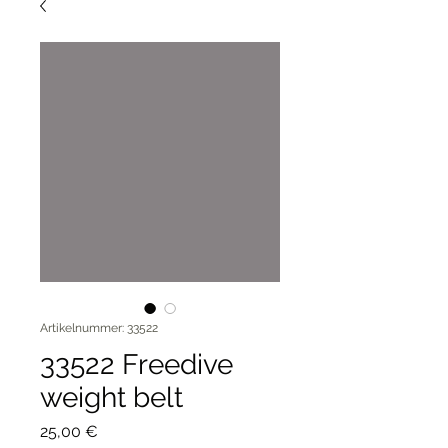
Artikelnummer: 33522
33522 Freedive
weight belt
Preis
25,00 €