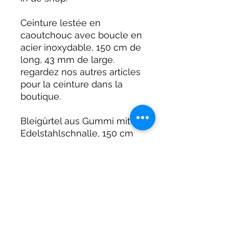
Ceinture lestée en
caoutchouc avec boucle en
acier inoxydable, 150 cm de
long, 43 mm de large.
regardez nos autres articles
pour la ceinture dans la
boutique.
Bleigürtel aus Gummi mit
Edelstahlschnalle, 150 cm
lang, 43 mm breit.
Schauen Sie sich auch
unsere anderen Artikel zum
Gürtel im Shop an.