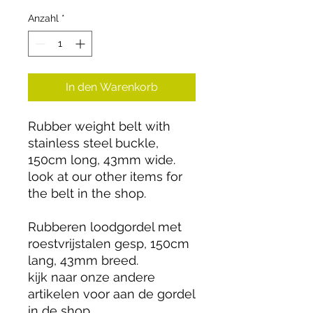
Anzahl
*
In den Warenkorb
Rubber weight belt with
stainless steel buckle,
150cm long, 43mm wide.
look at our other items for
the belt in the shop.
Rubberen loodgordel met
roestvrijstalen gesp, 150cm
lang, 43mm breed.
kijk naar onze andere
artikelen voor aan de gordel
in de shop.