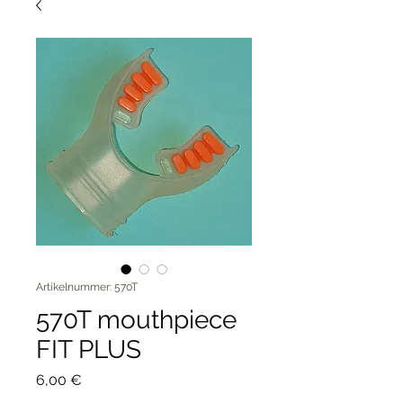
Artikelnummer: 570T
570T mouthpiece
FIT PLUS
Preis
6,00 €