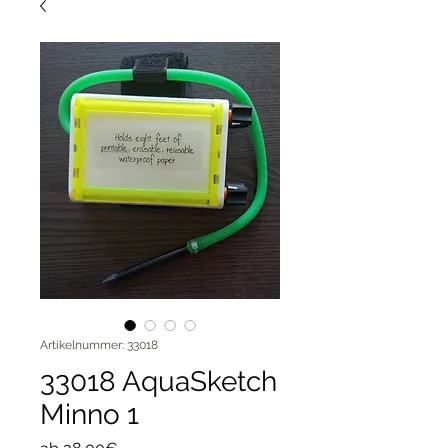
Artikelnummer: 33018
33018 AquaSketch
Minno 1
Sale-