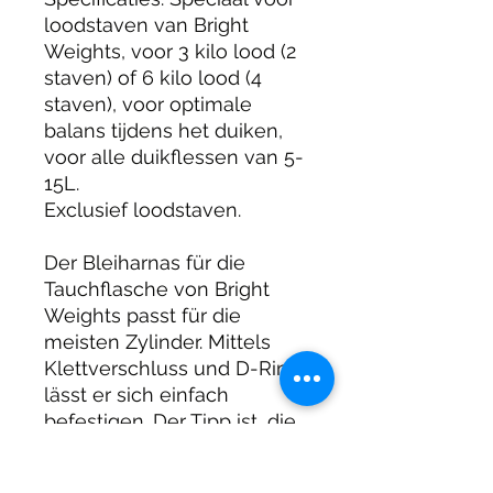
loodstaven van Bright
Weights, voor 3 kilo lood (2
staven) of 6 kilo lood (4
staven), voor optimale
balans tijdens het duiken,
voor alle duikflessen van 5-
15L.
Exclusief loodstaven.
Der Bleiharnas für die
Tauchflasche von Bright
Weights passt für die
meisten Zylinder. Mittels
Klettverschluss und D-Ring
lässt er sich einfach
befestigen. Der Tipp ist, die
Bleistangen zuerst in den
Harnas zu stecken, bevor