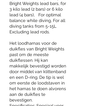
Bright Weights lead bars, for
3 kilo lead (2 bars) or 6 kilo
lead (4 bars), For optimal
balance while diving, For all
diving tanks from 5-15L
Excluding lead rods.
Het loodharnas voor de
duikfles van Bright Weights
past om de meeste
duikflessen. Hij kan
makkelijk bevestigd worden
door middel van klittenband
en een D-ring. De tip is wel
om eerste de loodstaven in
het harnas te doen alvorens
aan de duikfles te
bevestigen.
Specificaties: Speciaal voor