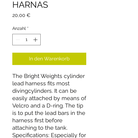
HARNAS
Preis
20,00 €
Anzahl
*
In den Warenkorb
The Bright Weights cylinder
lead harness fits most
divingcylinders. It can be
easily attached by means of
Velcro and a D-ring. The tip
is to put the lead bars in the
harness first before
attaching to the tank.
Specifications: Especially for