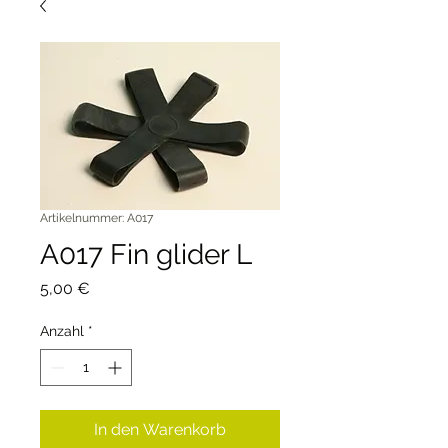
Artikelnummer: A017
A017 Fin glider L
Preis
5,00 €
Anzahl
*
In den Warenkorb