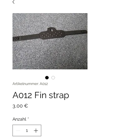
Artikelnummer: A012
A012 Fin strap
Preis
3,00 €
Anzahl
*