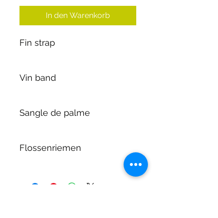
In den Warenkorb
Fin strap
Vin band
Sangle de palme
Flossenriemen
DIRTY DIVERS