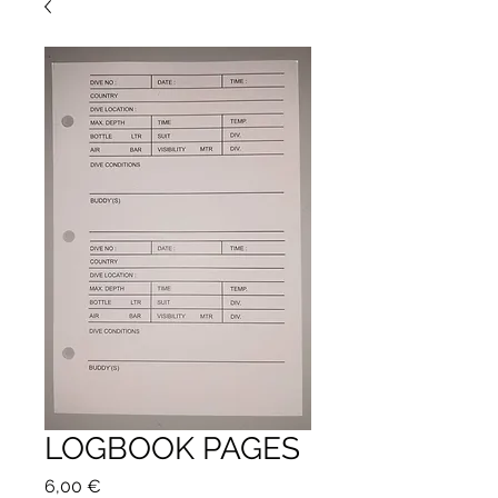
LOGBOOK PAGES
Preis
6,00 €