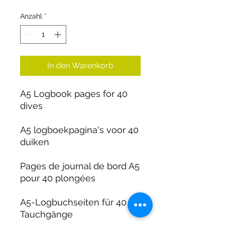
Anzahl
*
In den Warenkorb
A5 Logbook pages for 40
dives
A5 logboekpagina's voor 40
duiken
Pages de journal de bord A5
pour 40 plongées
A5-Logbuchseiten für 40
Tauchgänge