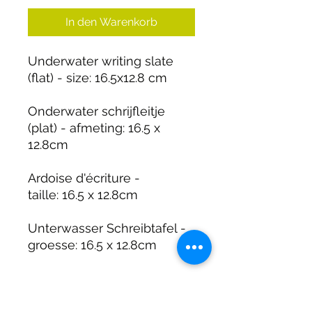
In den Warenkorb
Underwater writing slate
(flat) - size: 16.5x12.8 cm
Onderwater schrijfleitje
(plat) - afmeting: 16.5 x
12.8cm
Ardoise d'écriture -
taille: 16.5 x 12.8cm
Unterwasser Schreibtafel -
groesse: 16.5 x 12.8cm