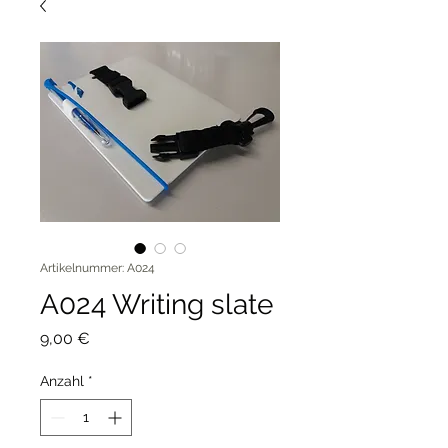
Artikelnummer: A024
A024 Writing slate
Preis
9,00 €
Anzahl
*