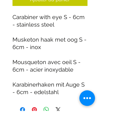
Carabiner with eye S - 6cm
- stainless steel
Musketon haak met oog S -
6cm - inox
Mousqueton avec oeil S -
6cm - acier inoxydable
Karabinerhaken mit Auge S
- 6cm - edelstahl
DIRTY DIVERS
Algemene voorwaarden