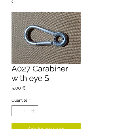
A027 Carabiner
with eye S
Prix
5,00 €
Quantité
*
Ajouter au panier