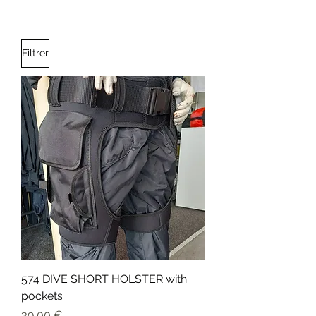
Filtrer
574 DIVE SHORT HOLSTER with
pockets
Prix
39,00 €