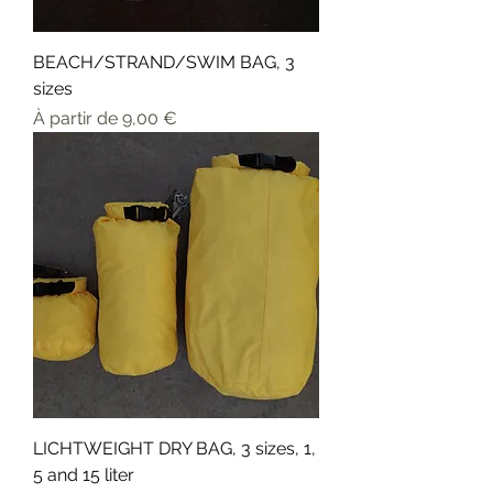
BEACH/STRAND/SWIM BAG, 3
sizes
Prix promotionnel
À partir de
9,00 €
LICHTWEIGHT DRY BAG, 3 sizes, 1,
5 and 15 liter