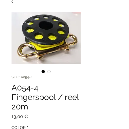
SKU : A054-4
A054-4
Fingerspool / reel
20m
Prix
13,00 €
COLOR
*