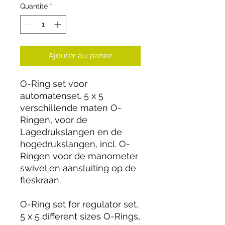
Quantité
*
Ajouter au panier
O-Ring set voor
automatenset. 5 x 5
verschillende maten O-
Ringen, voor de
Lagedrukslangen en de
hogedrukslangen, incl. O-
Ringen voor de manometer
swivel en aansluiting op de
fleskraan.
O-Ring set for regulator set.
5 x 5 different sizes O-Rings,