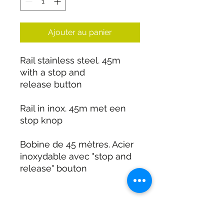
Ajouter au panier
Rail stainless steel. 45m
with a stop and
release button
Rail in inox. 45m met een
stop knop
Bobine de 45 mètres. Acier
inoxydable avec "stop and
release" bouton