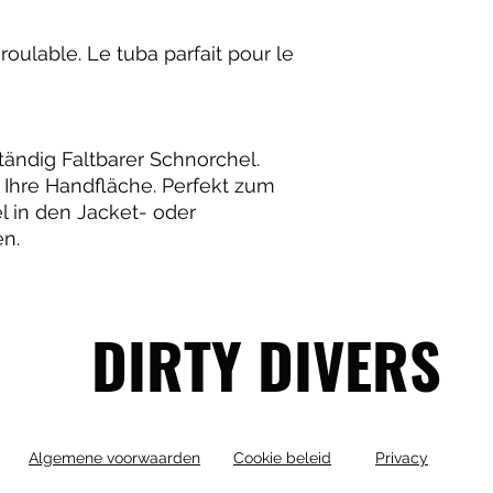
oulable. Le tuba parfait pour le
ändig Faltbarer Schnorchel.
 Ihre Handfläche. Perfekt zum
 in den Jacket- oder
n.
DIRTY DIVERS
Algemene voorwaarden
Cookie beleid
Privacy