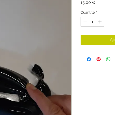
Prix
15,00 €
Quantité
*
Aj