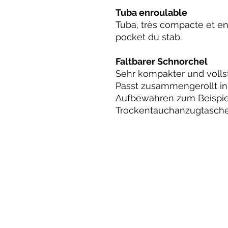
Tuba enroulable
Tuba, très compacte et enr
pocket du stab.
Faltbarer Schnorchel
Sehr kompakter und vollst
Passt zusammengerollt in
Aufbewahren zum Beispiel
Trockentauchanzugtasche