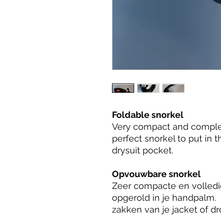
Foldable snorkel
Very compact and complete
perfect snorkel to put in 
drysuit pocket.
Opvouwbare snorkel
Zeer compacte en volledi
opgerold in je handpalm. 
zakken van je jacket of 