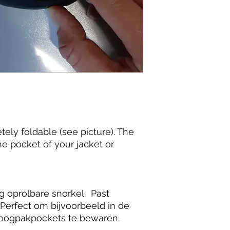
ly foldable (see picture). The
the pocket of your jacket or
g oprolbare snorkel. Past
Perfect om bijvoorbeeld in de
droogpakpockets te bewaren.