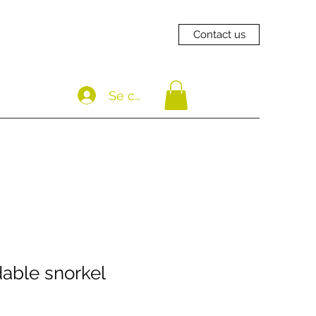
Contact us
Se connecter
able snorkel