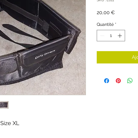
Prix
20,00 €
Quantité
*
Aj
 Size XL