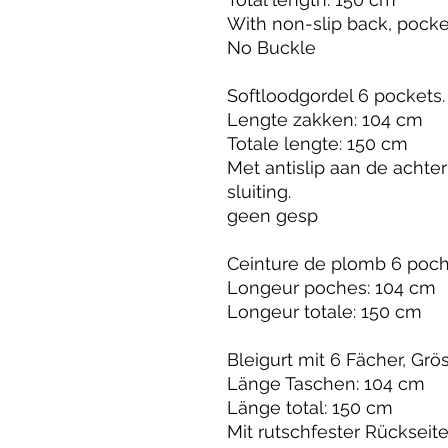
With non-slip back, pocket
No Buckle
Softloodgordel 6 pockets
Lengte zakken: 104 cm
Totale lengte: 150 cm
Met antislip aan de achte
sluiting.
geen gesp
Ceinture de plomb 6 poche
Longeur poches: 104 cm
Longeur totale: 150 cm
Bleigurt mit 6 Fächer, Grö
Länge Taschen: 104 cm
Länge total: 150 cm
Mit rutschfester Rückseite