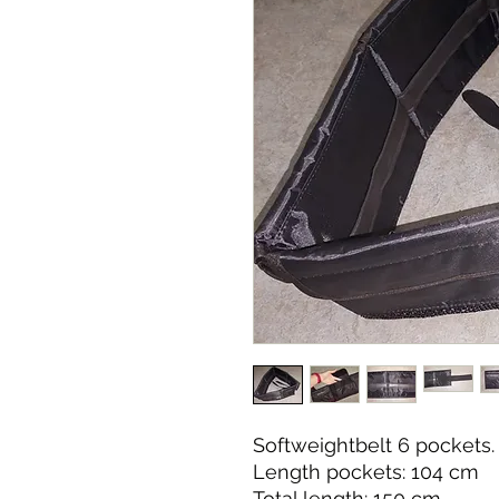
Softweightbelt 6 pockets.
Length pockets: 104 cm
Total length: 150 cm