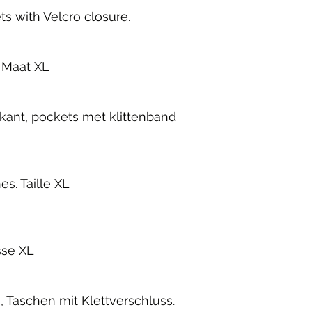
s with Velcro closure.
. Maat XL
rkant, pockets met klittenband
s. Taille XL
sse XL
, Taschen mit Klettverschluss.