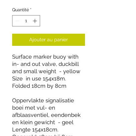
Quantité
*
Ajouter au panier
Surface marker buoy with
in- and out valve, duckbill
and small weight - yellow
Size in use 154x18m.
Folded 18cm by 8cm
Oppervlakte signalisatie
boei met vul- en
afblaasventiel, eendenbek
en klein gewicht - geel
Lengte 154x18cm.