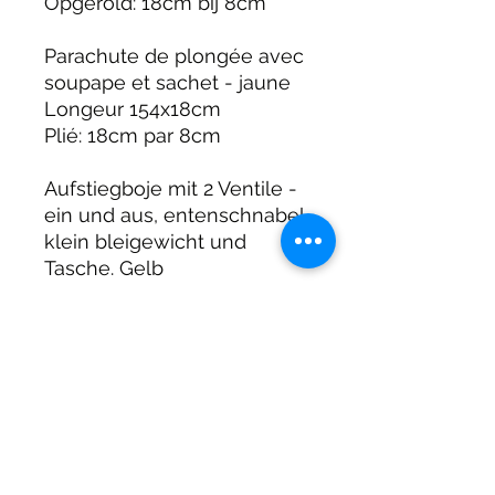
Opgerold: 18cm bij 8cm
Parachute de plongée avec
soupape et sachet - jaune
Longeur 154x18cm
Plié: 18cm par 8cm
Aufstiegboje mit 2 Ventile -
ein und aus, entenschnabel,
klein bleigewicht und
Tasche. Gelb
Länge 155x18cm, Gewickelt:
18cm x 8cm