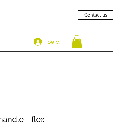
Contact us
Se connecter
andle - flex