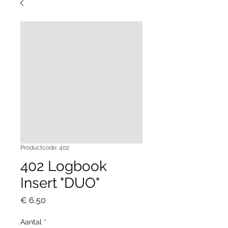
Productcode: 402
402 Logbook
Insert "DUO"
Prijs
€ 6,50
Aantal
*