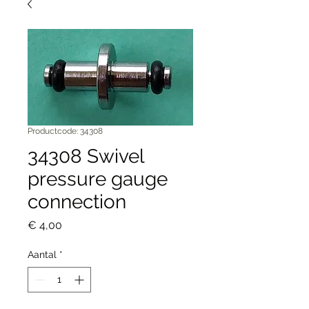
Productcode: 34308
34308 Swivel
pressure gauge
connection
Prijs
€ 4,00
Aantal
*