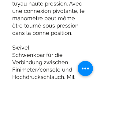
tuyau haute pression. Avec
une connexion pivotante, le
manomètre peut même
être tourné sous pression
dans la bonne position.
Swivel
Schwenkbar für die
Verbindung zwischen
Finimeter/console und
Hochdruckschlauch. Mit
einem Schwenkanschluss
kann das Manometer sogar
unter Druck in die richtige
Position gedreht werden.