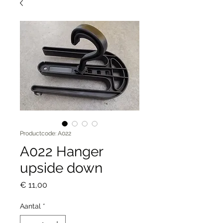
Productcode: A022
A022 Hanger
upside down
Prijs
€ 11,00
Aantal
*