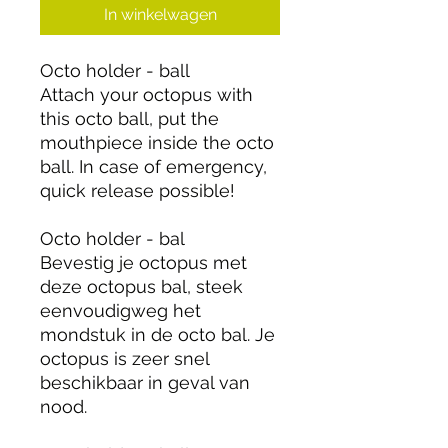
In winkelwagen
Octo holder - ball
Attach your octopus with
this octo ball, put the
mouthpiece inside the octo
ball. In case of emergency,
quick release possible!
Octo holder - bal
Bevestig je octopus met
deze octopus bal, steek
eenvoudigweg het
mondstuk in de octo bal. Je
octopus is zeer snel
beschikbaar in geval van
nood.